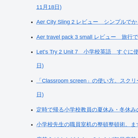
11月18日)
Aer City Sling 2 レビュー シンプル
Aer travel pack 3 small レビ
Let’s Try 2 Unit 7 小学校英語 
日)
「Classroom screen」の使い方。
日)
定時で帰る小学校教員の夏休み・冬休みの過ご
小学校先生の職員室机の整頓整頓術。まずは紙