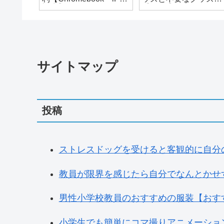
対応】
【2026】
サイトマップ
投稿
ストレスドッグを受けると客観的に自分のこと
教員が限界を感じたら自分でなんとかせず、
男性小学校教員のおすすめの服装【おすすめの
小学生でも簡単にコマ撮りアニメーションが