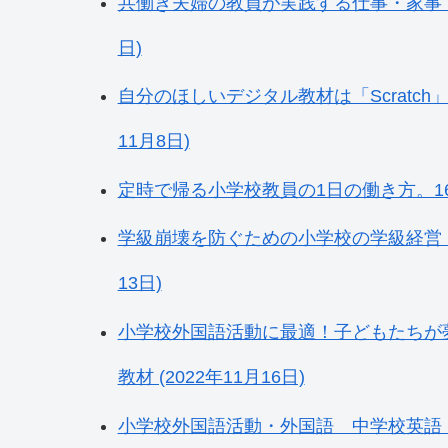
共働き夫婦の教員が実践する仕事・家事・育
日)
自分のほしいデジタル教材は「Scratch
11月8日)
定時で帰る小学校教員の1日の働き方。16の
学級崩壊を防ぐための小学校の学級経営・運
13日)
小学校外国語活動に最適！子どもたちが
教材 (2022年11月16日)
小学校外国語活動・外国語 中学校英語 