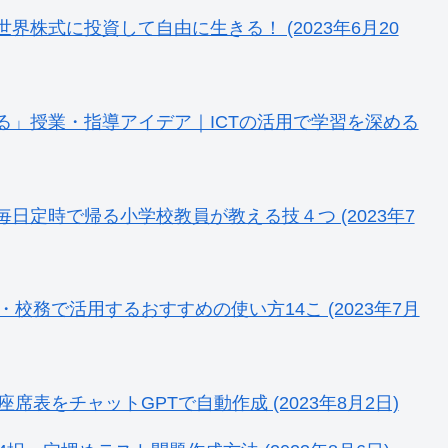
株式に投資して自由に生きる！ (2023年6月20
る」授業・指導アイデア｜ICTの活用で学習を深める
日定時で帰る小学校教員が教える技４つ (2023年7
・校務で活用するおすすめの使い方14こ (2023年7月
席表をチャットGPTで自動作成 (2023年8月2日)