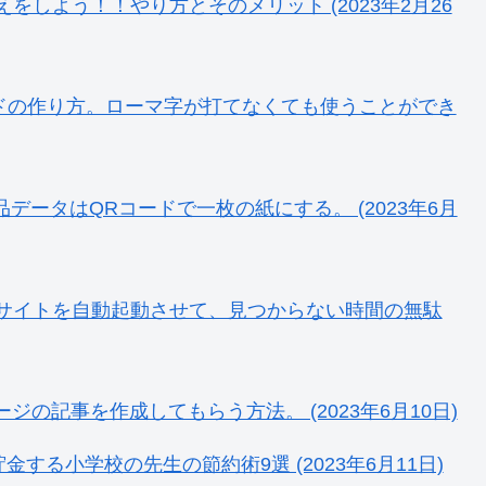
しよう！！やり方とそのメリット (2023年2月26
カードの作り方。ローマ字が打てなくても使うことができ
データはQRコードで一枚の紙にする。 (2023年6月
サイトを自動起動させて、見つからない時間の無駄
の記事を作成してもらう方法。 (2023年6月10日)
する小学校の先生の節約術9選 (2023年6月11日)