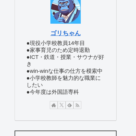
ゴリちゃん
●現役小学校教員14年目
●家事育児のため定時退勤
●ICT・鉄道・授業・サウナが好
き
●win-winな仕事の仕方を模索中
●小学校教師を魅力的な職業に
したい
●今年度は外国語専科