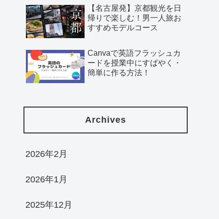
【名古屋発】京都観光を日
帰りで楽しむ！男一人旅お
すすめモデルコース
Canvaで英語フラッシュカ
ードを授業中にすばやく・
簡単に作る方法！
Archives
2026年2月
2026年1月
2025年12月