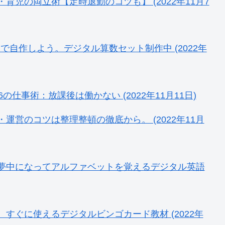
児の両立術【定時退勤のコツも】 (2022年11月7
」で自作しよう。デジタル算数セット制作中 (2022年
仕事術：放課後は働かない (2022年11月11日)
営のコツは整理整頓の徹底から。 (2022年11月
夢中になってアルファベットを覚えるデジタル英語
すぐに使えるデジタルビンゴカード教材 (2022年