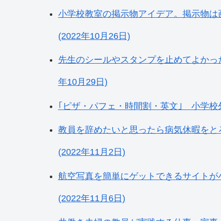
小学校教室の掲示物アイデア。掲示物は
(2022年10月26日)
先生のシールやスタンプを止めてよかった
年10月29日)
｢ピザ・パフェ・時間割・英文｣ 小学校外
教員を辞めたいと思ったら病気休暇をと
(2022年11月2日)
航空写真を簡単にゲットできるサイトが小学校
(2022年11月6日)