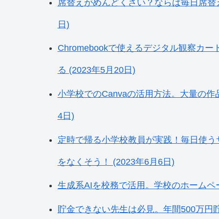
席替えがめんどくさい？ならば毎日席替えを
日)
Chromebookで使えるデジタル観察
る (2023年5月20日)
小学校でのCanvaの活用方法。大量の作品
4日)
定時で帰る小学校教員が実践！毎日使う
をなくそう！ (2023年6月6日)
生成系AIを校務で活用。学校のホームページ
貯金できない先生は必見。年間500万円貯金