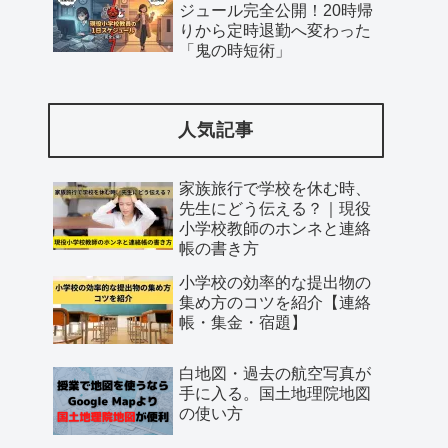
ジュール完全公開！20時帰
りから定時退勤へ変わった
「鬼の時短術」
人気記事
家族旅行で学校を休む時、
先生にどう伝える？｜現役
小学校教師のホンネと連絡
帳の書き方
小学校の効率的な提出物の
集め方のコツを紹介【連絡
帳・集金・宿題】
白地図・過去の航空写真が
手に入る。国土地理院地図
の使い方