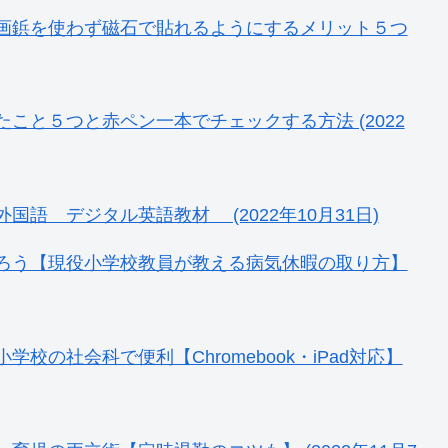
画鋲を使わず磁石で貼れるようにするメリット５つ
こと５つと赤ペン一本でチェックする方法 (2022
国語 デジタル英語教材 (2022年10月31日)
ろう【現役小学校教員が教える病気休暇の取り方】
の社会科で便利【Chromebook・iPad対応】