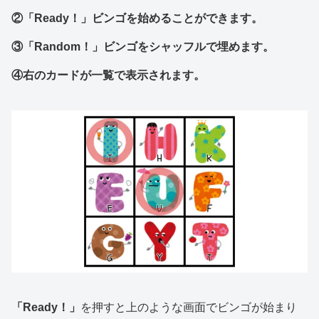
②「Ready！」ビンゴを始めることができます。
③「Random！」ビンゴをシャッフルで埋めます。
④右のカードが一覧で表示されます。
「Ready！」
を押すと上のような画面でビンゴが始まり