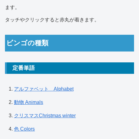
ます。
タッチやクリックすると赤丸が着きます。
ビンゴの種類
定番単語
アルファベット Alphabet
動物 Animals
クリスマスChristmas winter
色 Colors