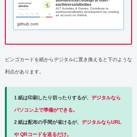
altivities/source/bingo at main ·
earthiverse/altivities
ALT Activities & Games. Contribute to
earthiverse/altivities development by creating
an account on GitHub.
github.com
ビンゴカードを紙からデジタルに置き換えると下のような
利点があります。
1 紙は印刷したり切ったりするが、
デジタルなら
パソコン上で準備ができる。
2 紙は配布の手間が省けるが、
デジタルならURL
や
QRコードを送るだけ。