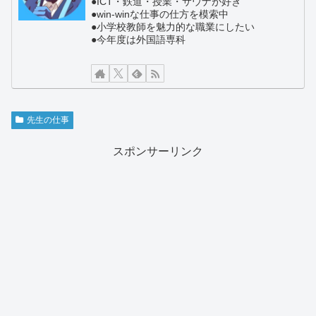
●ICT・鉄道・授業・サウナが好き
●win-winな仕事の仕方を模索中
●小学校教師を魅力的な職業にしたい
●今年度は外国語専科
先生の仕事
スポンサーリンク