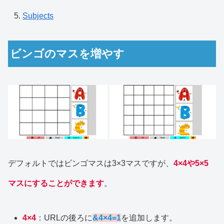
Subjects
ビンゴのマスを増やす
デフォルトではビンゴマスは3×3マスですが、
4×4や5×5
マスにすることができます
。
4×4
：URLの後ろに
&4×4=1
を追加します。