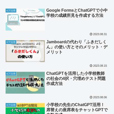
Google FormsとChatGPTで小中
ICT活用
学校の成績所見を作成する方法
2023.08.31
Jamboardの代わり「ふきだしく
ICT活用
ん」の使い方とそのメリット・デ
メリット
2023.08.15
ChatGPTを活用した小学校教師
ICT活用
の社会の4択・穴埋めテスト問題
作成方法
2023.08.06
小学校の先生のChatGPT活用！
ICT活用
席替えの座席表をチャットGPTで