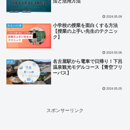
法と活用方法
2024.05.09
小学校の授業を面白くする方法
先生の仕事
【授業の上手い先生のテクニッ
ク】
2024.05.06
名古屋駅から電車で日帰り！下呂
鉄道
温泉観光モデルコース【青空フリ
ーパス】
2024.05.05
スポンサーリンク