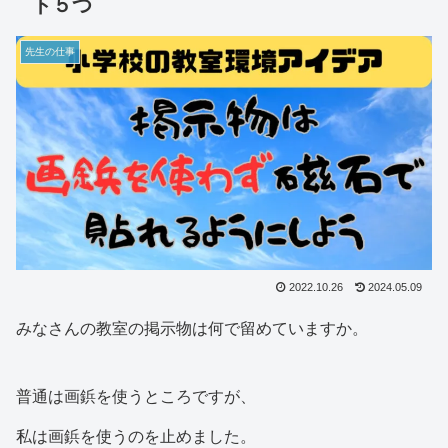
ト５つ
先生の仕事
2022.10.26
2024.05.09
みなさんの教室の掲示物は何で留めていますか。
普通は画鋲を使うところですが、
私は画鋲を使うのを止めました。