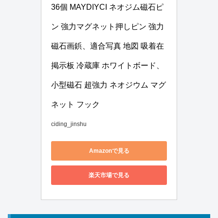
36個 MAYDIYCI ネオジム磁石ピ
ン 強力マグネット押しピン 強力
磁石画鋲、適合写真 地図 吸着在
掲示板 冷蔵庫 ホワイトボード、
小型磁石 超強力 ネオジウム マグ
ネット フック
ciding_jinshu
Amazonで見る
楽天市場で見る