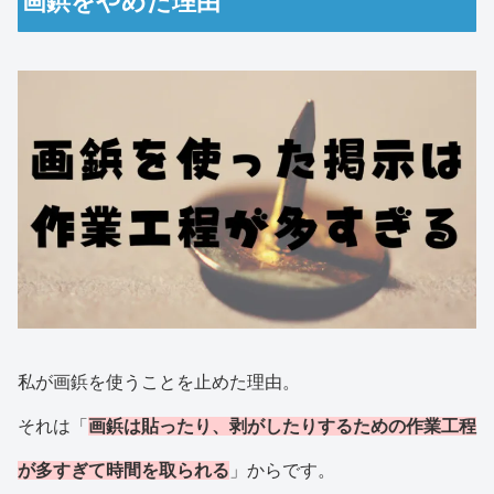
画鋲をやめた理由
私が画鋲を使うことを止めた理由。
それは「
画鋲は貼ったり、剥がしたりするための作業工程
が多すぎて時間を取られる
」からです。