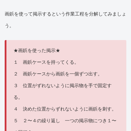
画鋲を使って掲示するという作業工程を分解してみましょ
う。
★画鋲を使った掲示★
１ 画鋲ケースを持ってくる。
２ 画鋲ケースから画鋲を一個ずつ出す。
３ 位置がずれないように掲示物を手で固定す
る。
４ 決めた位置からずれないように画鋲を刺す。
５ ２〜４の繰り返し 一つの掲示物につき１〜