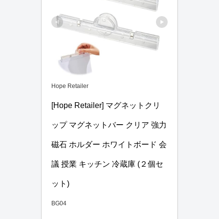
Hope Retailer
[Hope Retailer] マグネットクリ
ップ マグネットバー クリア 強力 
磁石 ホルダー ホワイトボード 会
議 授業 キッチン 冷蔵庫 (２個セ
ット)
BG04