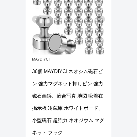
MAYDIYCI
36個 MAYDIYCI ネオジム磁石ピ
ン 強力マグネット押しピン 強力
磁石画鋲、適合写真 地図 吸着在
掲示板 冷蔵庫 ホワイトボード、
小型磁石 超強力 ネオジウム マグ
ネット フック