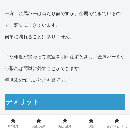
一方、金属バーは当たり前ですが、金属でできているの
で、頑丈にできています。
簡単に壊れることはありません。
また年度が終わって教室を明け渡すときも、金属バーを引
っ張れば簡単に外すことができます。
年度末の忙しいときも楽です。
デメリット
4月に改造作業に時間がかかる
ICT活用
先生の仕事
先生の生活
鉄道
当サイトについて