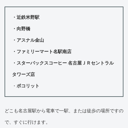
・近鉄米野駅
・向野橋
・アスナル金山
・ファミリーマート名駅南店
・スターバックスコーヒー 名古屋ＪＲセントラル
タワーズ店
・
ポコリット
どこも名古屋駅から電車で一駅、または徒歩の場所ですの
で、すぐに行けます。