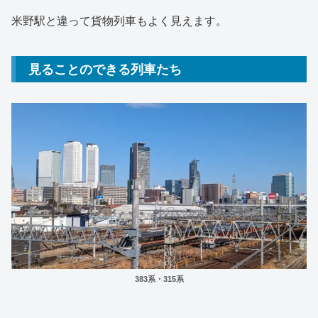
米野駅と違って貨物列車もよく見えます。
見ることのできる列車たち
383系・315系