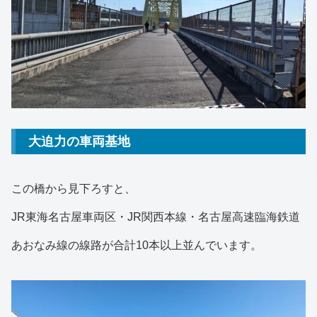
大迫力の車両基地
この橋から見下ろすと、
JR東海名古屋車両区・JR関西本線・名古屋高速臨海鉄道
あおなみ線の線路が合計10本以上並んでいます。