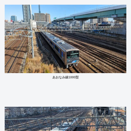
あおなみ線1000型