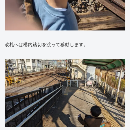
改札へは構内踏切を渡って移動します。